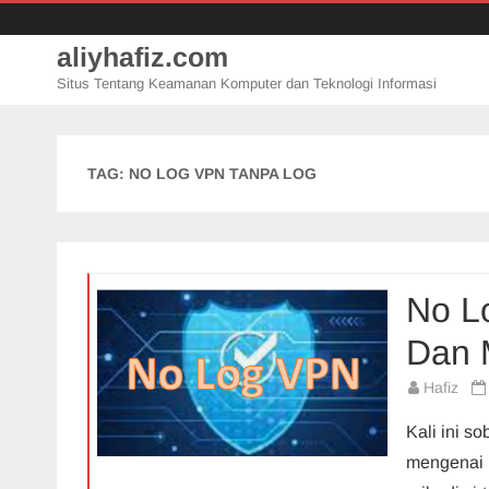
aliyhafiz.com
Situs Tentang Keamanan Komputer dan Teknologi Informasi
TAG:
NO LOG VPN TANPA LOG
No L
Dan 
Hafiz
Kali ini s
mengenai 