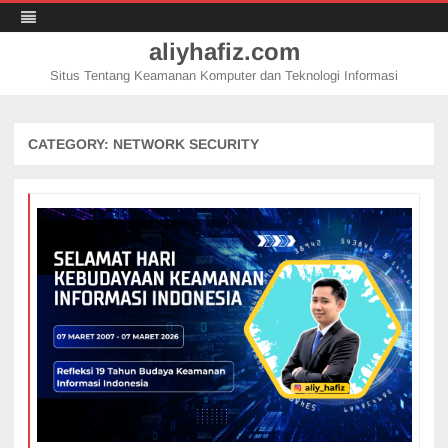
aliyhafiz.com
Situs Tentang Keamanan Komputer dan Teknologi Informasi
Skip
to
content
CATEGORY:
NETWORK SECURITY