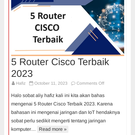
5 Router Cisco Terbaik
2023
on
Hafiz
October 11, 2023
Comments Off
5
Halo sobat aliy hafiz kali ini kita akan bahas
Router
mengenai 5 Router Cisco Terbaik 2023. Karena
Cisco
bahasan ini mengenai jaringan dan IoT hendaknya
Terbaik
sobat perlu sedikit mengerti tentang jaringan
2023
komputer…
Read more »