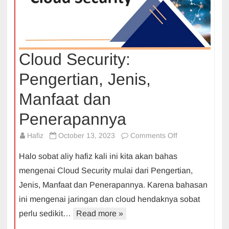
Cloud Security:
Pengertian, Jenis,
Manfaat dan
Penerapannya
on
Hafiz
October 13, 2023
Comments Off
Cloud
Halo sobat aliy hafiz kali ini kita akan bahas
Security:
mengenai Cloud Security mulai dari Pengertian,
Pengertian,
Jenis, Manfaat dan Penerapannya. Karena bahasan
Jenis,
ini mengenai jaringan dan cloud hendaknya sobat
Manfaat
dan
perlu sedikit…
Read more »
Penerapannya