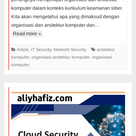
Arsitektur
komputer dalam konteks kurikulum keamanan siber.
Komputer
Kita akan mengetahui apa yang dimaksud dengan
organisasi dan arsitektur komputer dan…
Read more »
Article
,
IT Security
,
Network Security
arsitektur
komputer
,
organisasi arsitektur komputer
,
organisasi
komputer