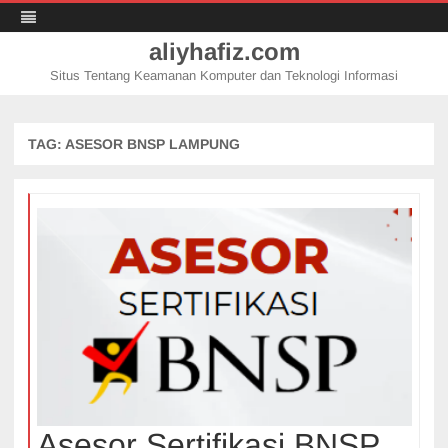
aliyhafiz.com
Situs Tentang Keamanan Komputer dan Teknologi Informasi
Skip
to
content
TAG:
ASESOR BNSP LAMPUNG
Asesor Sertifikasi BNSP