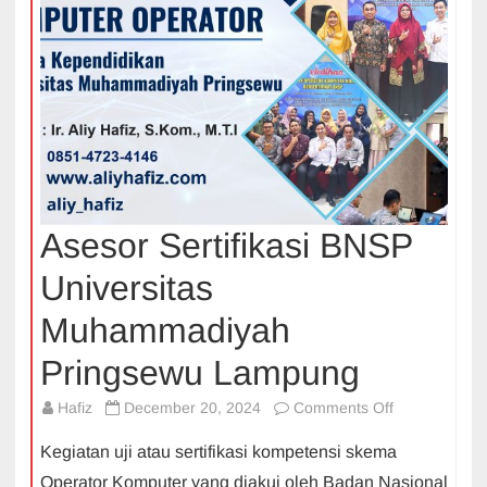
Asesor Sertifikasi BNSP
Universitas
Muhammadiyah
Pringsewu Lampung
on
Hafiz
December 20, 2024
Comments Off
Asesor
Kegiatan uji atau sertifikasi kompetensi skema
Sertifikasi
Operator Komputer yang diakui oleh Badan Nasional