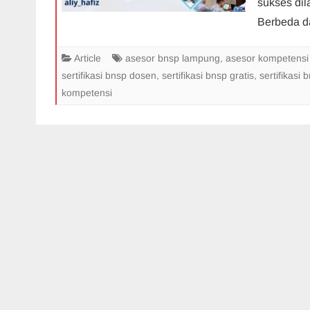
sukses di
Berbeda d
Article
asesor bnsp lampung
,
asesor kompetensi
sertifikasi bnsp dosen
,
sertifikasi bnsp gratis
,
sertifikasi
kompetensi