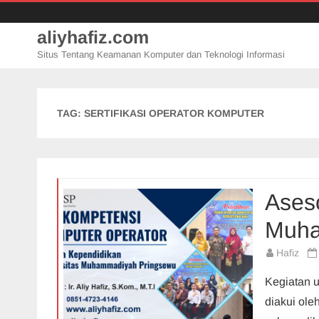
aliyhafiz.com
Situs Tentang Keamanan Komputer dan Teknologi Informasi
TAG:
SERTIFIKASI OPERATOR KOMPUTER
Aseso
Muha
Hafiz
Kegiatan u
diakui ole