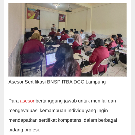
Asesor Sertifikasi BNSP ITBA DCC Lampung
Para
asesor
bertanggung jawab untuk menilai dan
mengevaluasi kemampuan individu yang ingin
mendapatkan sertifikat kompetensi dalam berbagai
bidang profesi.