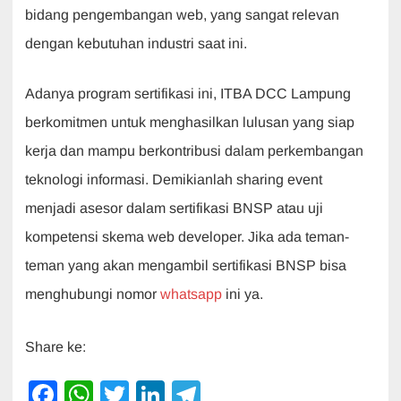
bidang pengembangan web, yang sangat relevan
dengan kebutuhan industri saat ini.
Adanya program sertifikasi ini, ITBA DCC Lampung
berkomitmen untuk menghasilkan lulusan yang siap
kerja dan mampu berkontribusi dalam perkembangan
teknologi informasi. Demikianlah sharing event
menjadi asesor dalam sertifikasi BNSP atau uji
kompetensi skema web developer. Jika ada teman-
teman yang akan mengambil sertifikasi BNSP bisa
menghubungi nomor
whatsapp
ini ya.
Share ke:
F
W
T
Li
T