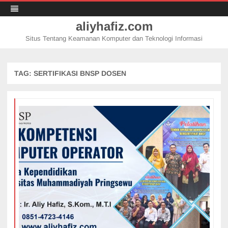
aliyhafiz.com
Situs Tentang Keamanan Komputer dan Teknologi Informasi
Skip
to
content
TAG:
SERTIFIKASI BNSP DOSEN