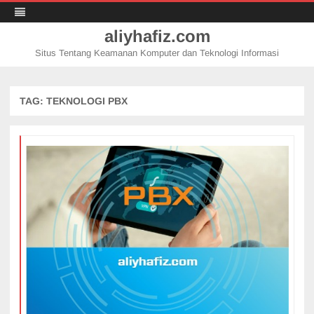
aliyhafiz.com
Situs Tentang Keamanan Komputer dan Teknologi Informasi
Skip
to
content
TAG:
TEKNOLOGI PBX