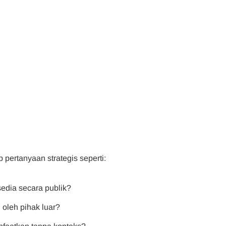
ertanyaan strategis seperti:
sedia secara publik?
 oleh pihak luar?