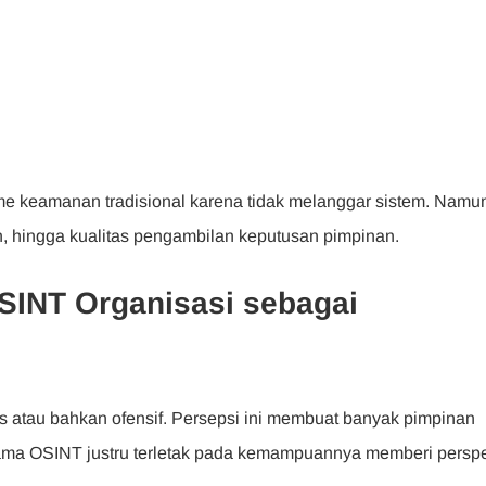
sme keamanan tradisional karena tidak melanggar sistem. Namu
 hingga kualitas pengambilan keputusan pimpinan.
INT Organisasi sebagai
is atau bahkan ofensif. Persepsi ini membuat banyak pimpinan
ama OSINT justru terletak pada kemampuannya memberi perspek