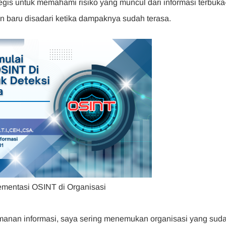
egis untuk memahami risiko yang muncul dari informasi terbuk
, dan baru disadari ketika dampaknya sudah terasa.
mentasi OSINT di Organisasi
anan informasi, saya sering menemukan organisasi yang sud