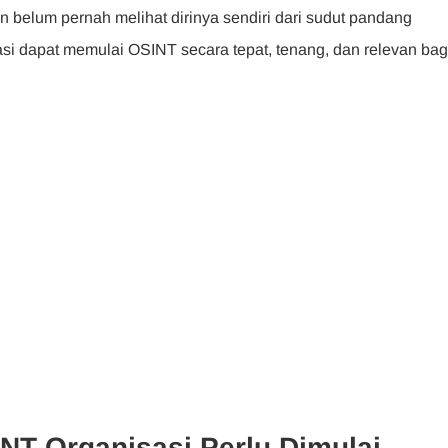
n belum pernah melihat dirinya sendiri dari sudut pandang
asi dapat memulai OSINT secara tepat, tenang, dan relevan bag
T Organisasi Perlu Dimulai