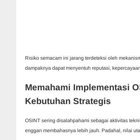
Risiko semacam ini jarang terdeteksi oleh mekani
dampaknya dapat menyentuh reputasi, kepercayaan,
Memahami Implementasi OS
Kebutuhan Strategis
OSINT sering disalahpahami sebagai aktivitas tekn
enggan membahasnya lebih jauh. Padahal, nilai ut