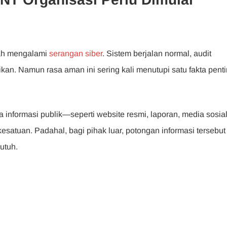
nah mengalami
serangan siber
. Sistem berjalan normal, audit
fikan. Namun rasa aman ini sering kali menutupi satu fakta penti
a informasi publik—seperti website resmi, laporan, media sosial
kesatuan. Padahal, bagi pihak luar, potongan informasi tersebut
utuh.