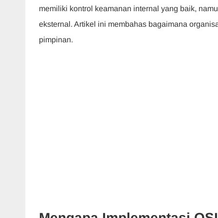
memiliki kontrol keamanan internal yang baik, namu
eksternal. Artikel ini membahas bagaimana organis
pimpinan.
Mengapa Implementasi OSIN