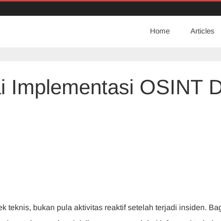
Home
Articles
 Implementasi OSINT D
na
tasi
si
teknis, bukan pula aktivitas reaktif setelah terjadi insiden. Ba