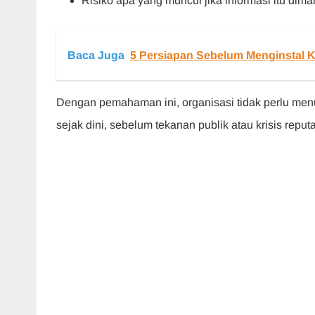
Risiko apa yang muncul jika informasi itu dim
Baca Juga
5 Persiapan Sebelum Menginstal 
Dengan pemahaman ini, organisasi tidak perlu menu
sejak dini, sebelum tekanan publik atau krisis reput