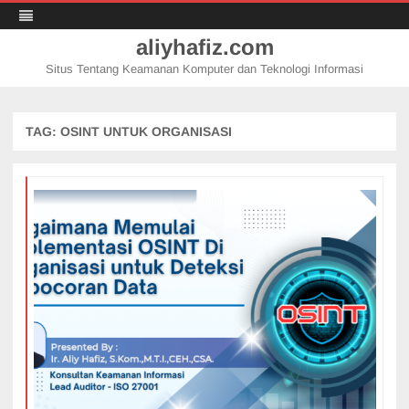
aliyhafiz.com
Situs Tentang Keamanan Komputer dan Teknologi Informasi
Skip
to
content
TAG:
OSINT UNTUK ORGANISASI