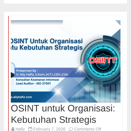
OSINT untuk Organisasi:
Kebutuhan Strategis
on
Hafiz
February 7, 2026
Comments Off