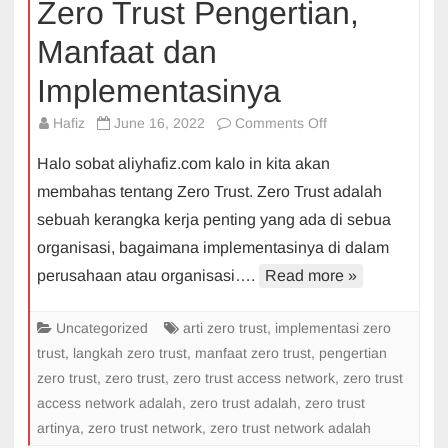
Zero Trust Pengertian,
Manfaat dan
Implementasinya
on
Hafiz
June 16, 2022
Comments Off
Zero
Halo sobat aliyhafiz.com kalo in kita akan
Trust
membahas tentang Zero Trust. Zero Trust adalah
Pengertian,
sebuah kerangka kerja penting yang ada di sebua
Manfaat
organisasi, bagaimana implementasinya di dalam
dan
Implementasinya
perusahaan atau organisasi….
Read more »
Uncategorized
arti zero trust
,
implementasi zero
trust
,
langkah zero trust
,
manfaat zero trust
,
pengertian
zero trust
,
zero trust
,
zero trust access network
,
zero trust
access network adalah
,
zero trust adalah
,
zero trust
artinya
,
zero trust network
,
zero trust network adalah