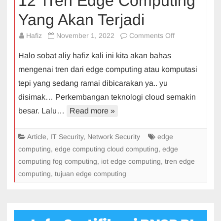
12 Tren Edge Computing
Yang Akan Terjadi
on
Hafiz
November 1, 2022
Comments Off
12
Halo sobat aliy hafiz kali ini kita akan bahas
Tren
mengenai tren dari edge computing atau komputasi
Edge
tepi yang sedang ramai dibicarakan ya.. yu
Computing
disimak… Perkembangan teknologi cloud semakin
Yang
Akan
besar. Lalu…
Read more »
Terjadi
Article
,
IT Security
,
Network Security
edge
computing
,
edge computing cloud computing
,
edge
computing fog computing
,
iot edge computing
,
tren edge
computing
,
tujuan edge computing