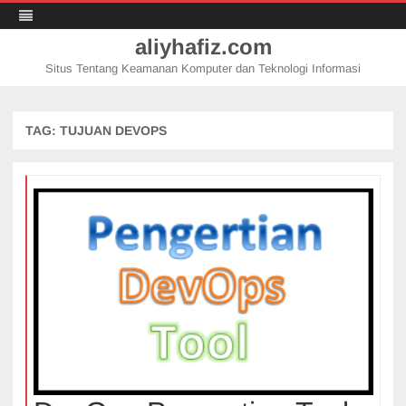
aliyhafiz.com
Situs Tentang Keamanan Komputer dan Teknologi Informasi
Skip
to
content
TAG:
TUJUAN DEVOPS