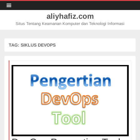
aliyhafiz.com
Situs Tentang Keamanan Komputer dan Teknologi Informasi
Skip
to
content
TAG:
SIKLUS DEVOPS