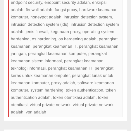
endpoint security
,
endpoint security adalah
,
enkripsi
adalah
,
firewall adalah
,
fungsi proxy
,
hardware keamanan
komputer
,
honeypot adalah
,
intrusion detection system
,
intrusion detection system (ids)
,
intrusion detection system
adalah
,
jenis firewall
,
kegunaan proxy
,
operating system
hardening
,
os hardening
,
os hardening adalah
,
perangkat
keamanan
,
perangkat keamanan IT
,
perangkat keamanan
jaringan
,
perangkat keamanan komputer
,
perangkat
keamanan sistem informasi
,
perangkat keamanan
teknologi informasi
,
perangkat keamanan TI
,
perangkat
keras untuk keamanan omputer
,
perangkat lunak untuk
keamanan komputer
,
proxy adalah
,
software keamanan
komputer
,
system hardening
,
token authentication
,
token
authentication adalah
,
token otentikasi adalah
,
token
otentkasi
,
virtual private network
,
virtual private network
adalah
,
vpn adalah