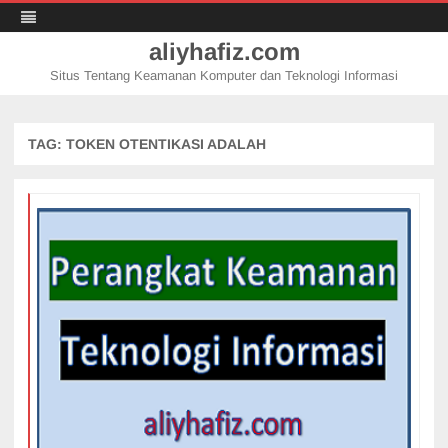
aliyhafiz.com
Situs Tentang Keamanan Komputer dan Teknologi Informasi
Skip
to
content
TAG:
TOKEN OTENTIKASI ADALAH