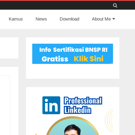
Skip
Kamus
News
to
Download
About Me
content