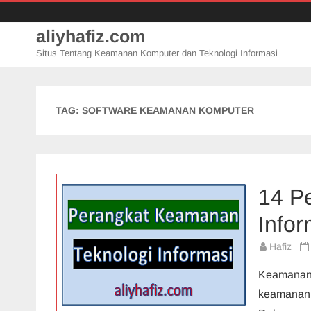
aliyhafiz.com
Situs Tentang Keamanan Komputer dan Teknologi Informasi
TAG:
SOFTWARE KEAMANAN KOMPUTER
14 P
Infor
Hafiz
Keamanan t
keamanan a