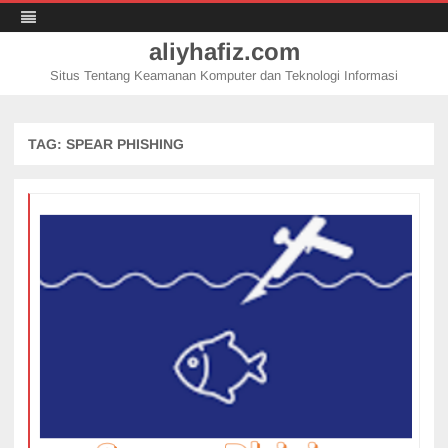
aliyhafiz.com
Situs Tentang Keamanan Komputer dan Teknologi Informasi
Skip
to
content
TAG:
SPEAR PHISHING