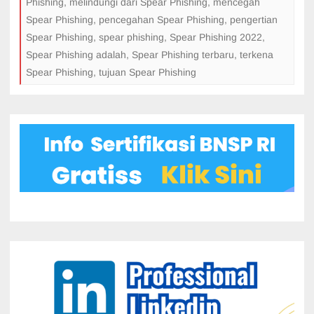
Phishing
,
melindungi dari Spear Phishing
,
mencegah
Spear Phishing
,
pencegahan Spear Phishing
,
pengertian
Spear Phishing
,
spear phishing
,
Spear Phishing 2022
,
Spear Phishing adalah
,
Spear Phishing terbaru
,
terkena
Spear Phishing
,
tujuan Spear Phishing