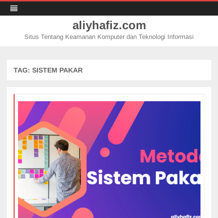
aliyhafiz.com
Situs Tentang Keamanan Komputer dan Teknologi Informasi
Skip
to
content
TAG:
SISTEM PAKAR