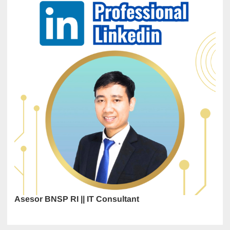
Asesor BNSP RI || IT Consultant