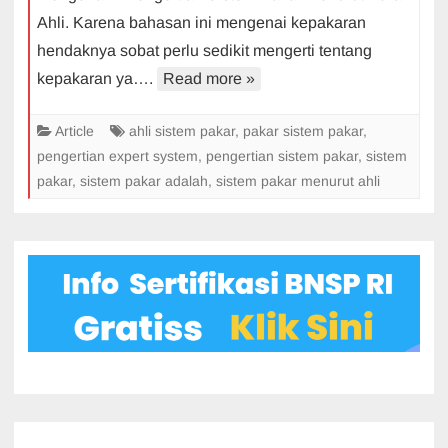
Ahli. Karena bahasan ini mengenai kepakaran
Pakar
hendaknya sobat perlu sedikit mengerti tentang
Menurut
Para
kepakaran ya….
Read more »
Ahli
Article
ahli sistem pakar
,
pakar sistem pakar
,
pengertian expert system
,
pengertian sistem pakar
,
sistem
pakar
,
sistem pakar adalah
,
sistem pakar menurut ahli