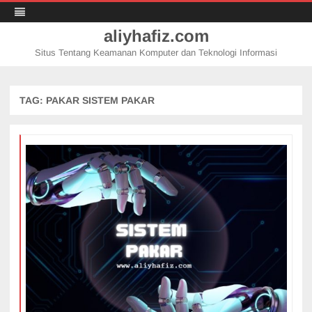
aliyhafiz.com
Situs Tentang Keamanan Komputer dan Teknologi Informasi
Skip
to
content
TAG:
PAKAR SISTEM PAKAR