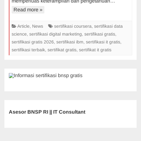
memperluas keterampilan dan pengetahuan…
Terbaik
2026
Read more »
Article
,
News
sertifikasi coursera
,
sertifikasi data
science
,
sertifikasi digital marketing
,
sertifikasi gratis
,
sertifikasi gratis 2026
,
sertifikasi ibm
,
sertifikasi it gratis
,
sertifikasi terbaik
,
sertifikat gratis
,
sertifikat it gratis
Asesor BNSP RI || IT Consultant