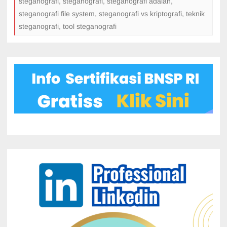
steganografi
,
steganografi
,
steganografi adalah
,
steganografi file system
,
steganografi vs kriptografi
,
teknik
steganografi
,
tool steganografi