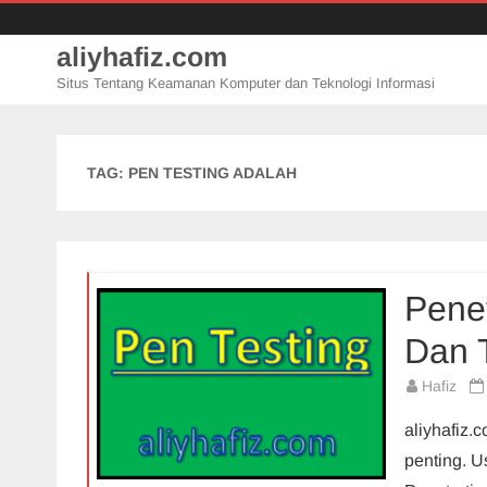
aliyhafiz.com
Situs Tentang Keamanan Komputer dan Teknologi Informasi
TAG:
PEN TESTING ADALAH
Penet
Dan 
Hafiz
aliyhafiz.
penting. 