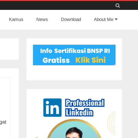
Skip
Kamus
News
to
Download
About Me
content
gat