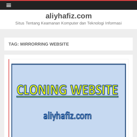
aliyhafiz.com
Situs Tentang Keamanan Komputer dan Teknologi Informasi
Skip
to
content
TAG:
MIRRORRING WEBSITE