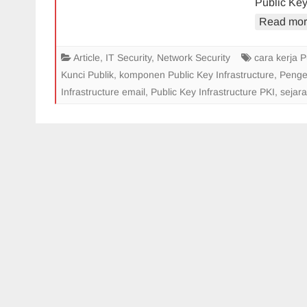
Public Key 
Read mor
Article
,
IT Security
,
Network Security
cara kerja P
Kunci Publik
,
komponen Public Key Infrastructure
,
Penger
Infrastructure email
,
Public Key Infrastructure PKI
,
sejara