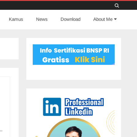
Skip
Kamus
News
to
Download
About Me
content
..