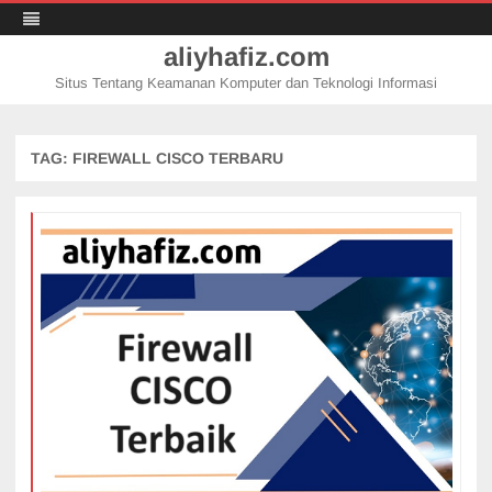
aliyhafiz.com
Situs Tentang Keamanan Komputer dan Teknologi Informasi
Skip
to
content
TAG:
FIREWALL CISCO TERBARU