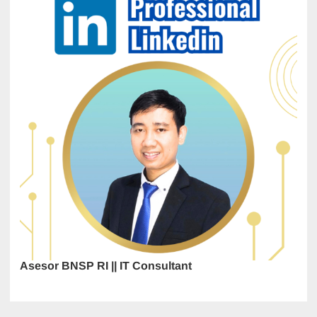
Asesor BNSP RI || IT Consultant