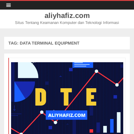
aliyhafiz.com
Situs Tentang Keamanan Komputer dan Teknologi Informasi
Skip
to
content
TAG:
DATA TERMINAL EQUIPMENT