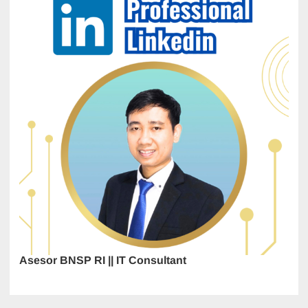
Asesor BNSP RI || IT Consultant