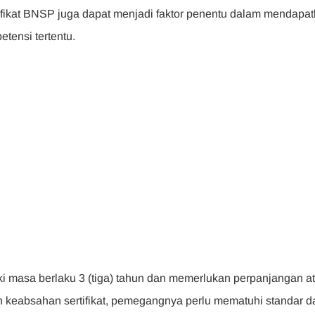
rtifikat BNSP juga dapat menjadi faktor penentu dalam mendapa
tensi tertentu.
iki masa berlaku 3 (tiga) tahun dan memerlukan perpanjangan a
 keabsahan sertifikat, pemegangnya perlu mematuhi standar d