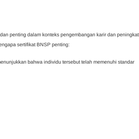
g dan penting dalam konteks pengembangan karir dan peningka
engapa sertifikat BNSP penting:
menunjukkan bahwa individu tersebut telah memenuhi standar