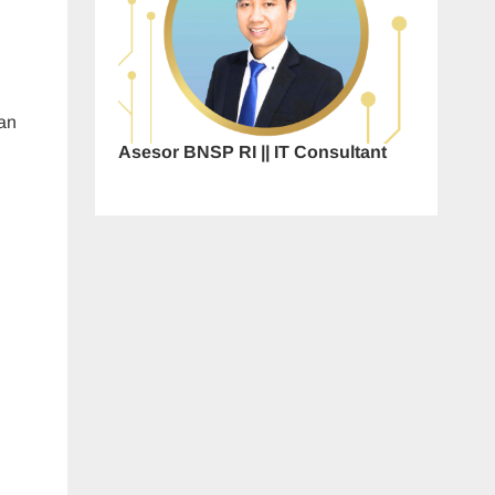
an
Asesor BNSP RI || IT Consultant