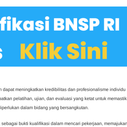
n dapat meningkatkan kredibilitas dan profesionalisme individu 
batkan pelatihan, ujian, dan evaluasi yang ketat untuk memasti
diperlukan dalam bidang yang bersangkutan.
ebagai bukti kualifikasi dalam mencari pekerjaan, memajuka