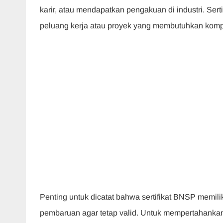
karir, atau mendapatkan pengakuan di industri. Se
peluang kerja atau proyek yang membutuhkan kompe
Penting untuk dicatat bahwa sertifikat BNSP memil
pembaruan agar tetap valid. Untuk mempertahankan