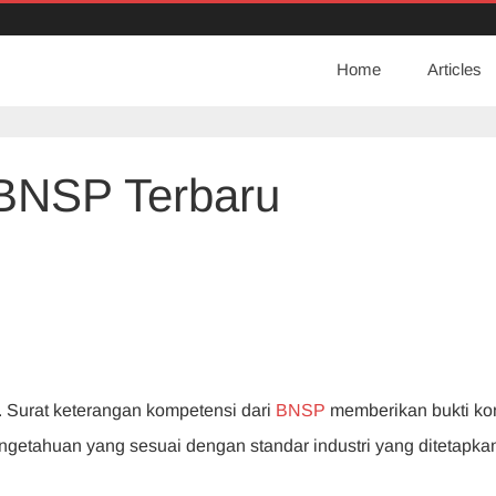
Home
Articles
t BNSP Terbaru
u. Surat keterangan kompetensi dari
BNSP
memberikan bukti ko
etahuan yang sesuai dengan standar industri yang ditetapka