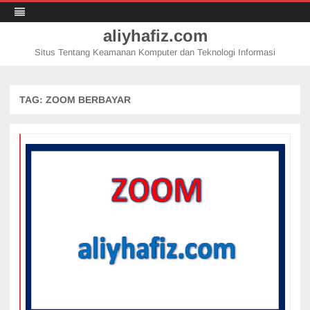
aliyhafiz.com
Situs Tentang Keamanan Komputer dan Teknologi Informasi
Skip
to
content
TAG:
ZOOM BERBAYAR