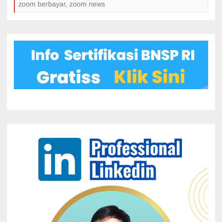
Berbayar.
zoom berbayar
,
zoom news