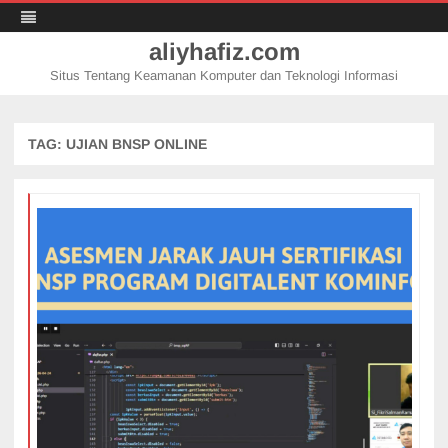
aliyhafiz.com
Situs Tentang Keamanan Komputer dan Teknologi Informasi
Skip
to
content
TAG:
UJIAN BNSP ONLINE