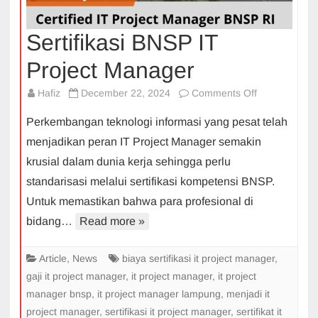
Sertifikasi BNSP IT
Project Manager
on
Hafiz
December 22, 2024
Comments Off
Sertifikasi
Perkembangan teknologi informasi yang pesat telah
BNSP
menjadikan peran IT Project Manager semakin
IT
krusial dalam dunia kerja sehingga perlu
Project
standarisasi melalui sertifikasi kompetensi BNSP.
Manager
Untuk memastikan bahwa para profesional di
bidang…
Read more »
Article
,
News
biaya sertifikasi it project manager
,
gaji it project manager
,
it project manager
,
it project
manager bnsp
,
it project manager lampung
,
menjadi it
project manager
,
sertifikasi it project manager
,
sertifikat it