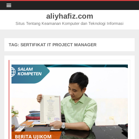
aliyhafiz.com
Situs Tentang Keamanan Komputer dan Teknologi Informasi
Skip
to
content
TAG:
SERTIFIKAT IT PROJECT MANAGER