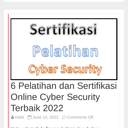
6 Pelatihan dan Sertifikasi
Online Cyber Security
Terbaik 2022
on
Hafiz
June 13, 2022
Comments Off
6