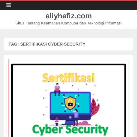
aliyhafiz.com
Situs Tentang Keamanan Komputer dan Teknologi Informasi
Skip
to
content
TAG:
SERTIFIKASI CYBER SECURITY