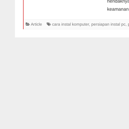
hendaknya 
keamanan 
Article
cara instal komputer
,
persiapan instal pc
,