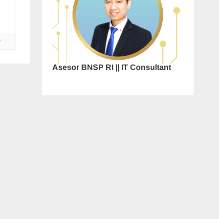
r
Asesor BNSP RI || IT Consultant