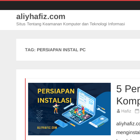
aliyhafiz.com
Situs Tentang Keamanan Komputer dan Teknologi Informasi
TAG:
PERSIAPAN INSTAL PC
5 Pe
Komp
Hafiz
aliyhafiz.
menginstal