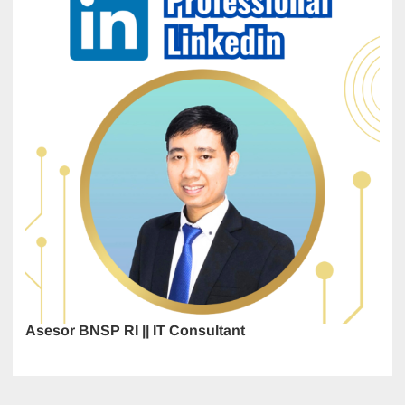
Asesor BNSP RI || IT Consultant