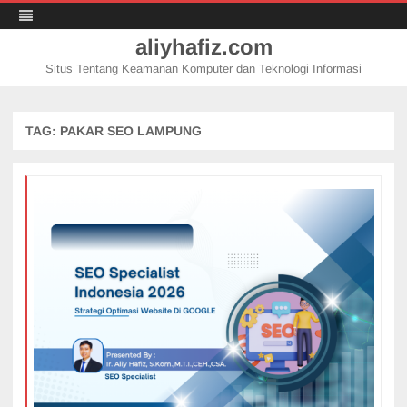
aliyhafiz.com
Situs Tentang Keamanan Komputer dan Teknologi Informasi
Skip
to
content
TAG:
PAKAR SEO LAMPUNG