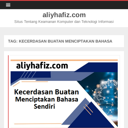
aliyhafiz.com
Situs Tentang Keamanan Komputer dan Teknologi Informasi
Skip
to
content
TAG:
KECERDASAN BUATAN MENCIPTAKAN BAHASA