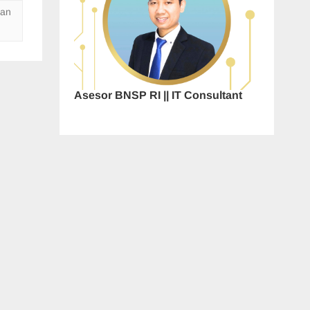
nan
Asesor BNSP RI || IT Consultant