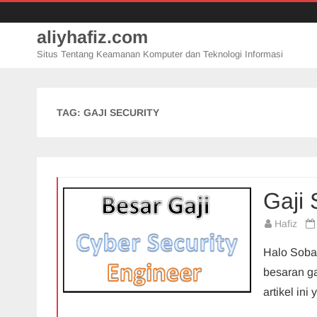
aliyhafiz.com
Situs Tentang Keamanan Komputer dan Teknologi Informasi
TAG:
GAJI SECURITY
Gaji 
Hafiz
Halo Sobat
besaran ga
artikel in