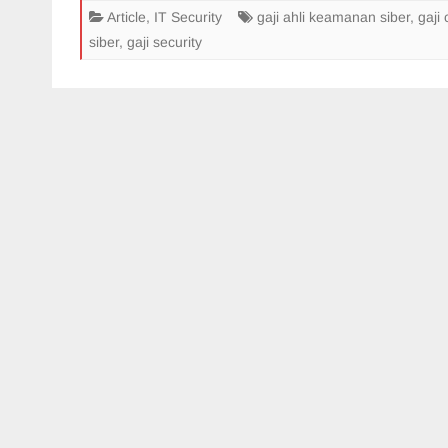
Article
,
IT Security
gaji ahli keamanan siber
,
gaji 
siber
,
gaji security