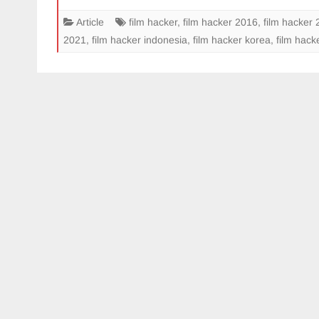
Article
film hacker
,
film hacker 2016
,
film hacker
2021
,
film hacker indonesia
,
film hacker korea
,
film hack