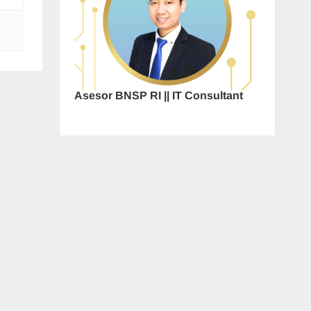
Asesor BNSP RI || IT Consultant