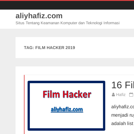
aliyhafiz.com
Situs Tentang Keamanan Komputer dan Teknologi Informasi
TAG:
FILM HACKER 2019
16 Fi
Hafiz
aliyhafiz.
menjadi ru
adalah lis