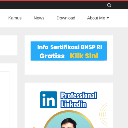
Skip
Kamus
News
to
Download
About Me
content
i