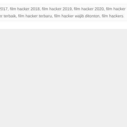
Ditonton
 2017
,
film hacker 2018
,
film hacker 2019
,
film hacker 2020
,
film hacker
er terbaik
,
film hacker terbaru
,
film hacker wajib ditonton
,
film hackers