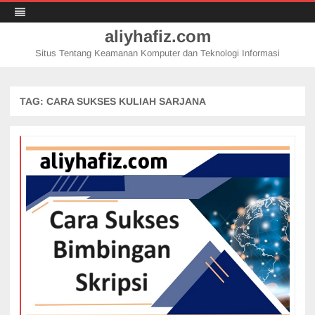
aliyhafiz.com
Situs Tentang Keamanan Komputer dan Teknologi Informasi
Skip
to
content
TAG:
CARA SUKSES KULIAH SARJANA