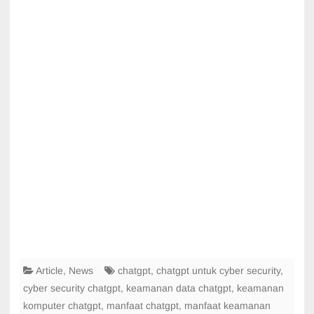
Article
,
News
chatgpt
,
chatgpt untuk cyber security
,
cyber security chatgpt
,
keamanan data chatgpt
,
keamanan
komputer chatgpt
,
manfaat chatgpt
,
manfaat keamanan