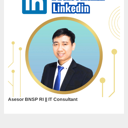
Asesor BNSP RI || IT Consultant