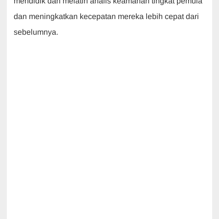
mendidik dan melatih analis keamanan tingkat pemula
dan meningkatkan kecepatan mereka lebih cepat dari
sebelumnya.