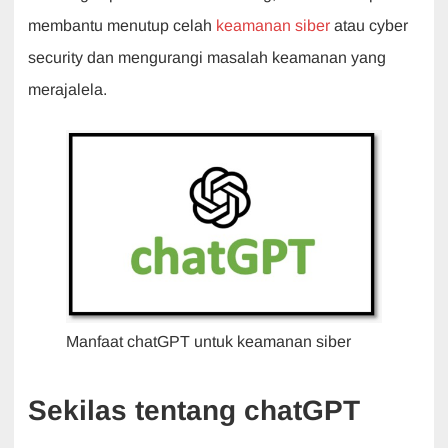
b
A
dI
a
membantu menutup celah
keamanan siber
atau cyber
o
p
n
m
security dan mengurangi masalah keamanan yang
o
p
merajalela.
k
Manfaat chatGPT untuk keamanan siber
Sekilas tentang chatGPT