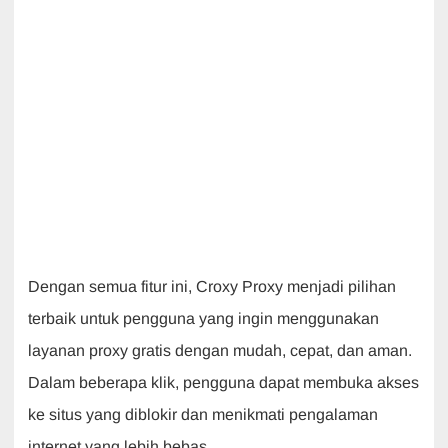
Dengan semua fitur ini, Croxy Proxy menjadi pilihan
terbaik untuk pengguna yang ingin menggunakan
layanan proxy gratis dengan mudah, cepat, dan aman.
Dalam beberapa klik, pengguna dapat membuka akses
ke situs yang diblokir dan menikmati pengalaman
internet yang lebih bebas.