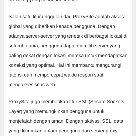
Salah satu fitur unggulan dari ProxySite adalah akses
global yang diberikan kepada pengguna. Dengan
adanya server-server yang terletak di berbagai lokasi di
seluruh dunia, pengguna dapat memilih server yang
paling dekat dengan lokasi mereka untuk mendapatkan
koneksi yang optimal. Hal ini membantu mengurangi
latensi dan mempercepat waktu respon saat
mengakses situs web.
ProxySite juga memberikan fitur SSL (Secure Sockets
Layer) yang memungkinkan pengguna untuk
menjelajah dengan aman. Dengan aktivasi SSL, data
yang dikirimkan antara pengguna dan server proxy