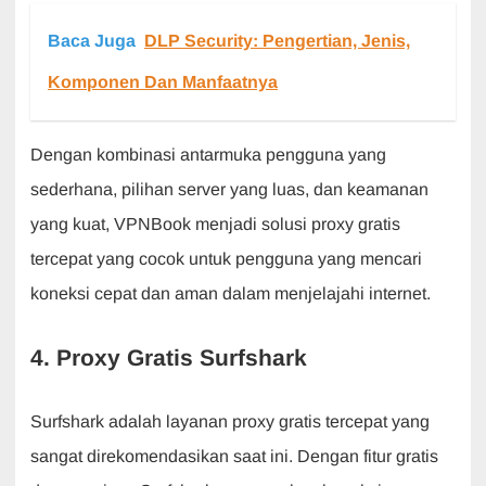
Baca Juga
DLP Security: Pengertian, Jenis,
Komponen Dan Manfaatnya
Dengan kombinasi antarmuka pengguna yang
sederhana, pilihan server yang luas, dan keamanan
yang kuat, VPNBook menjadi solusi proxy gratis
tercepat yang cocok untuk pengguna yang mencari
koneksi cepat dan aman dalam menjelajahi internet.
4. Proxy Gratis Surfshark
Surfshark adalah layanan proxy gratis tercepat yang
sangat direkomendasikan saat ini. Dengan fitur gratis