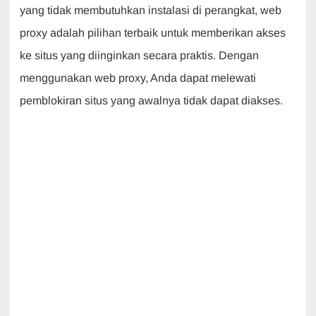
yang tidak membutuhkan instalasi di perangkat, web
proxy adalah pilihan terbaik untuk memberikan akses
ke situs yang diinginkan secara praktis. Dengan
menggunakan web proxy, Anda dapat melewati
pemblokiran situs yang awalnya tidak dapat diakses.