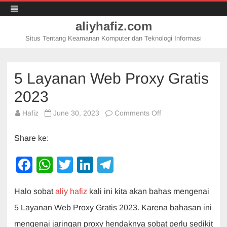
aliyhafiz.com
Situs Tentang Keamanan Komputer dan Teknologi Informasi
Skip
to
content
5 Layanan Web Proxy Gratis
2023
on
Hafiz
June 30, 2023
Comments Off
5
Layanan
Web
Share ke:
Proxy
Gratis
2023
F
W
T
Li
T
a
h
wi
n
el
Halo sobat
aliy hafiz
kali ini kita akan bahas mengenai
c
at
tt
k
e
5 Layanan Web Proxy Gratis 2023. Karena bahasan ini
e
s
er
e
gr
mengenai jaringan proxy hendaknya sobat perlu sedikit