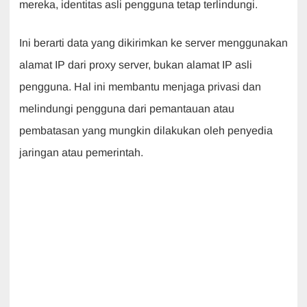
mereka, identitas asli pengguna tetap terlindungi.
Ini berarti data yang dikirimkan ke server menggunakan
alamat IP dari proxy server, bukan alamat IP asli
pengguna. Hal ini membantu menjaga privasi dan
melindungi pengguna dari pemantauan atau
pembatasan yang mungkin dilakukan oleh penyedia
jaringan atau pemerintah.