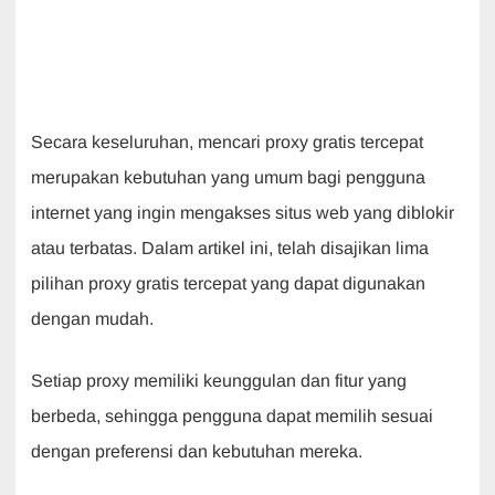
Secara keseluruhan, mencari proxy gratis tercepat
merupakan kebutuhan yang umum bagi pengguna
internet yang ingin mengakses situs web yang diblokir
atau terbatas. Dalam artikel ini, telah disajikan lima
pilihan proxy gratis tercepat yang dapat digunakan
dengan mudah.
Setiap proxy memiliki keunggulan dan fitur yang
berbeda, sehingga pengguna dapat memilih sesuai
dengan preferensi dan kebutuhan mereka.