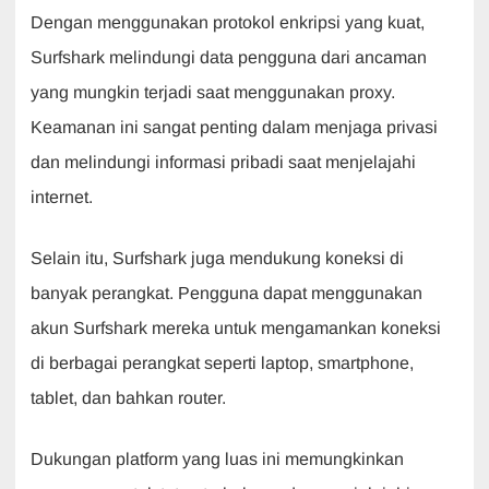
Dengan menggunakan protokol enkripsi yang kuat,
Surfshark melindungi data pengguna dari ancaman
yang mungkin terjadi saat menggunakan proxy.
Keamanan ini sangat penting dalam menjaga privasi
dan melindungi informasi pribadi saat menjelajahi
internet.
Selain itu, Surfshark juga mendukung koneksi di
banyak perangkat. Pengguna dapat menggunakan
akun Surfshark mereka untuk mengamankan koneksi
di berbagai perangkat seperti laptop, smartphone,
tablet, dan bahkan router.
Dukungan platform yang luas ini memungkinkan