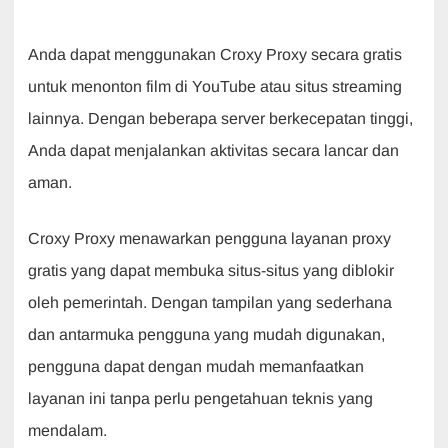
Anda dapat menggunakan Croxy Proxy secara gratis
untuk menonton film di YouTube atau situs streaming
lainnya. Dengan beberapa server berkecepatan tinggi,
Anda dapat menjalankan aktivitas secara lancar dan
aman.
Croxy Proxy menawarkan pengguna layanan proxy
gratis yang dapat membuka situs-situs yang diblokir
oleh pemerintah. Dengan tampilan yang sederhana
dan antarmuka pengguna yang mudah digunakan,
pengguna dapat dengan mudah memanfaatkan
layanan ini tanpa perlu pengetahuan teknis yang
mendalam.