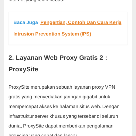
Baca Juga
Pengertian, Contoh Dan Cara Kerja
Intrusion Prevention System (IPS)
2. Layanan Web Proxy Gratis 2 :
ProxySite
ProxySite merupakan sebuah layanan proxy VPN
gratis yang menyediakan jaringan gigabit untuk
mempercepat akses ke halaman situs web. Dengan
infrastruktur server khusus yang tersebar di seluruh
dunia, ProxySite dapat memberikan pengalaman
browsing yang cepat dan lancar.