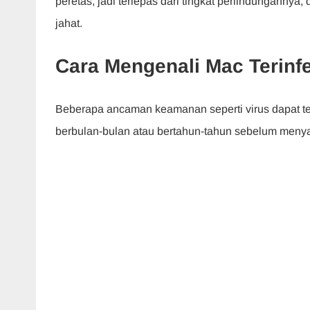
peretas, jadi terlepas dari tingkat perlindunganny
jahat.
Cara Mengenali Mac Terinfe
Beberapa ancaman keamanan seperti virus dapat te
berbulan-bulan atau bertahun-tahun sebelum menyad