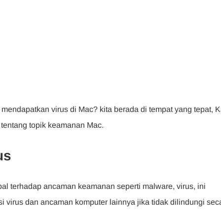
a mendapatkan virus di Mac? kita berada di tempat yang tepat, 
 tentang topik keamanan Mac.
us
l terhadap ancaman keamanan seperti malware, virus, ini
i virus dan ancaman komputer lainnya jika tidak dilindungi sec