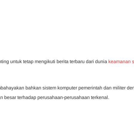
ing untuk tetap mengikuti berita terbaru dari dunia
keamanan s
ahayakan bahkan sistem komputer pemerintah dan militer de
ran besar terhadap perusahaan-perusahaan terkenal.