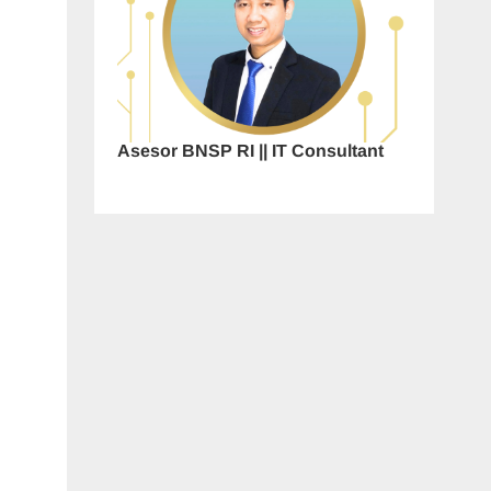
Asesor BNSP RI || IT Consultant