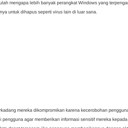
tulah mengapa lebih banyak perangkat Windows yang terpenga
nya untuk dihapus seperti virus lain di luar sana.
 terkadang mereka dikompromikan karena kecerobohan penggun
ui pengguna agar memberikan informasi sensitif mereka kepada