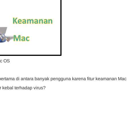
c OS
pertama di antara banyak pengguna karena fitur keamanan Mac
 kebal terhadap virus?