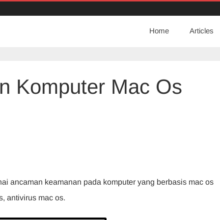
Home
Articles
n Komputer Mac Os
an
nan
ter
genai ancaman keamanan pada komputer yang berbasis mac os
, antivirus mac os.