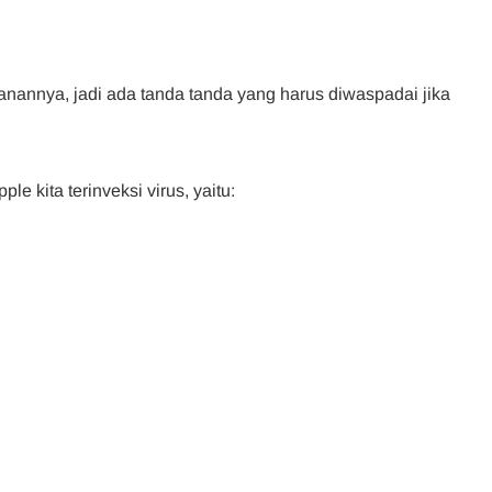
anannya, jadi ada tanda tanda yang harus diwaspadai jika
le kita terinveksi virus, yaitu: