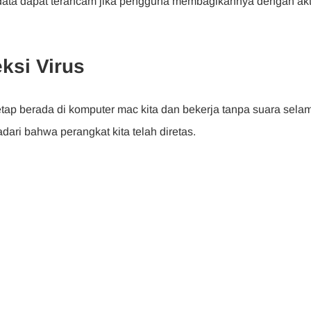
a, data dapat terancam jika pengguna membagikannya dengan ak
ksi Virus
tap berada di komputer mac kita dan bekerja tanpa suara sela
ari bahwa perangkat kita telah diretas.