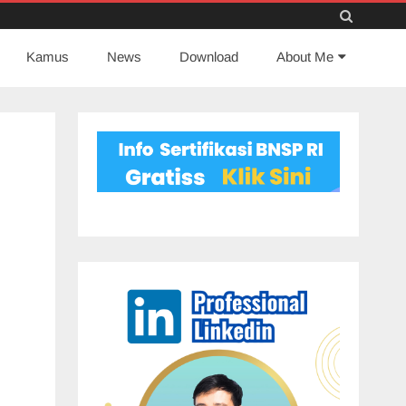
Skip
Kamus
News
to
Download
About Me
content