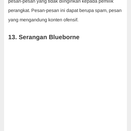
pesan-pesan yang tidak diinginkan kepada pemilik
perangkat. Pesan-pesan ini dapat berupa spam, pesan
yang mengandung konten ofensif.
13. Serangan Blueborne