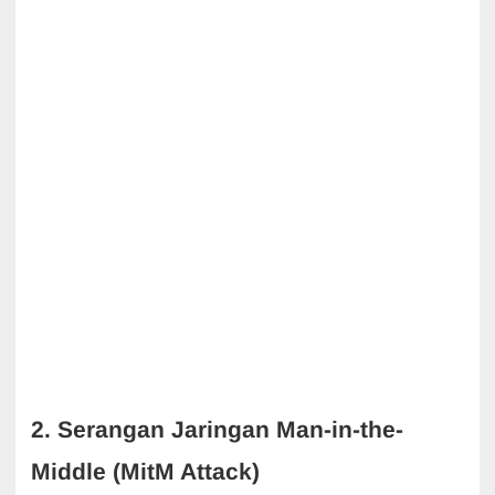
2. Serangan Jaringan Man-in-the-
Middle (MitM Attack)