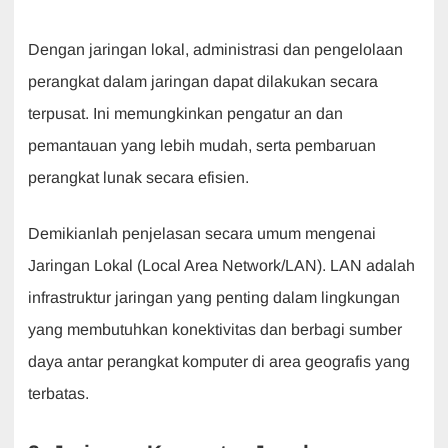
Dengan jaringan lokal, administrasi dan pengelolaan
perangkat dalam jaringan dapat dilakukan secara
terpusat. Ini memungkinkan pengatur an dan
pemantauan yang lebih mudah, serta pembaruan
perangkat lunak secara efisien.
Demikianlah penjelasan secara umum mengenai
Jaringan Lokal (Local Area Network/LAN). LAN adalah
infrastruktur jaringan yang penting dalam lingkungan
yang membutuhkan konektivitas dan berbagi sumber
daya antar perangkat komputer di area geografis yang
terbatas.