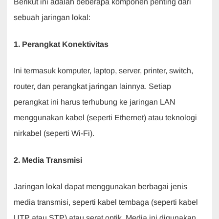
Berikut ini adalah beberapa komponen penting dari
sebuah jaringan lokal:
1. Perangkat Konektivitas
Ini termasuk komputer, laptop, server, printer, switch,
router, dan perangkat jaringan lainnya. Setiap
perangkat ini harus terhubung ke jaringan LAN
menggunakan kabel (seperti Ethernet) atau teknologi
nirkabel (seperti Wi-Fi).
2. Media Transmisi
Jaringan lokal dapat menggunakan berbagai jenis
media transmisi, seperti kabel tembaga (seperti kabel
UTP atau STP) atau serat optik. Media ini digunakan