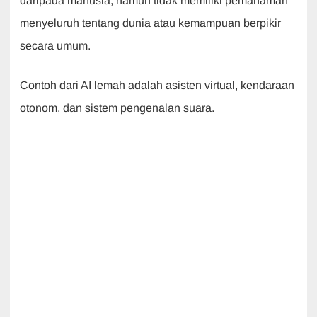
daripada manusia, namun tidak memiliki pemahaman
menyeluruh tentang dunia atau kemampuan berpikir
secara umum.
Contoh dari AI lemah adalah asisten virtual, kendaraan
otonom, dan sistem pengenalan suara.